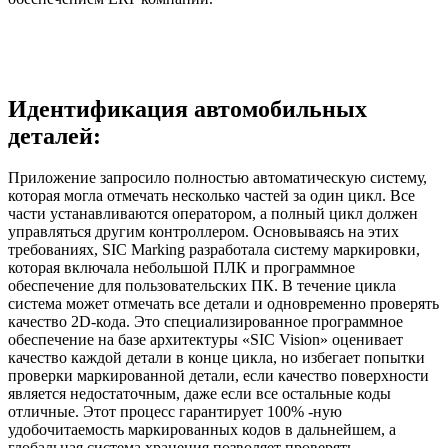
Идентификация автомобильных
деталей:
Приложение запросило полностью автоматическую систему,
которая могла отмечать несколько частей за один цикл. Все
части устанавливаются оператором, а полный цикл должен
управляться другим контроллером. Основываясь на этих
требованиях, SIC Marking разработала систему маркировки,
которая включала небольшой ПЛК и программное
обеспечение для пользовательских ПК. В течение цикла
система может отмечать все детали и одновременно проверять
качество 2D-кода. Это специализированное программное
обеспечение на базе архитектуры «SIC Vision» оценивает
качество каждой детали в конце цикла, но избегает попытки
проверки маркированной детали, если качество поверхности
является недостаточным, даже если все остальные коды
отличные. Этот процесс гарантирует 100% -ную
удобочитаемость маркированных кодов в дальнейшем, а
глобальная система хранения позволяет проверять