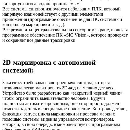
ли корпус насоса водонепроницаемым.
Все системы синхронизируются небольшим ПЛК, который
напрямую взаимодействует с другими элементами
приложения (программное обеспечение для ПК, системный
контроллер маркировки и т. д.).
Все результаты централизованы на сенсорном экране, включая
программное обеспечение ПК «SIC Vision», которое проверяет
и сохраняет все данные трассировки.
2D-маркировка с автономной
системой:
Заказчику требовалась «встроенная» система, которая
позволяла легко маркировать 2D-код на мелких деталях.
Устройство было разработано как «закрытый черный ящик»,
чтобы ограничить вмешательство человека. Будучи
полностью автоматизированным, оператор просто должен
поместить деталь в специальное положение. Контроль детали,
фиксация, запуск цикла маркировки и проверка марки с
помощью системы видения управляются контроллером,
который, в свою очередь, взаимодействует с программным
обеспечением ERP компании.