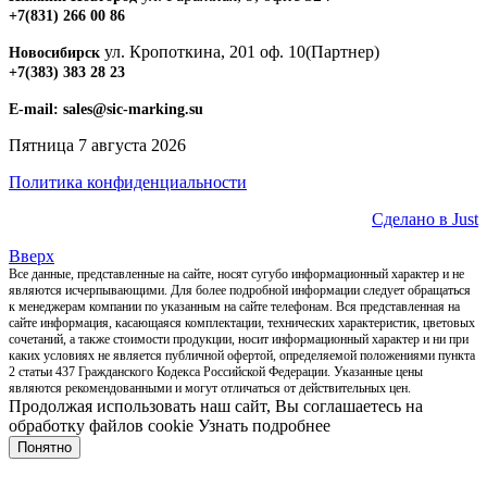
+7(831) 266 00 86
ул. Кропоткина, 201 оф. 10(Партнер)
Новосибирск
+7(383) 383 28 23
E-mail:
sales@sic-marking.su
Пятница 7 августа 2026
Политика конфиденциальности
Сделано в Just
Вверх
Все данные, представленные на сайте, носят сугубо информационный характер и не
являются исчерпывающими. Для более подробной информации следует обращаться
к менеджерам компании по указанным на сайте телефонам. Вся представленная на
сайте информация, касающаяся комплектации, технических характеристик, цветовых
сочетаний, а также стоимости продукции, носит информационный характер и ни при
каких условиях не является публичной офертой, определяемой положениями пункта
2 статьи 437 Гражданского Кодекса Российской Федерации. Указанные цены
являются рекомендованными и могут отличаться от действительных цен.
Продолжая использовать наш сайт, Вы соглашаетесь на
обработку файлов cookie
Узнать подробнее
Понятно