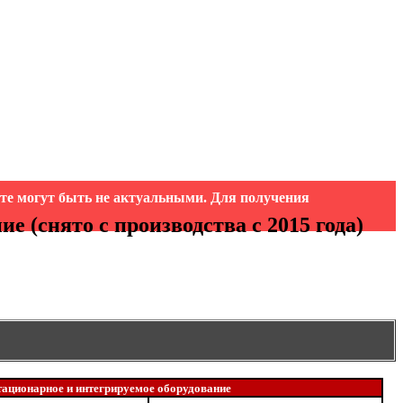
йте могут быть не актуальными. Для получения
 (снято с производства с 2015 года)
ационарное и интегрируемое оборудование