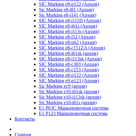
SIC Marking e9-p122 (Архив)
Sic Marking e8-i81 (Архив)
Sic Marking e8-i141 (Архив)
SIC Marking e8-i111D (Архив)
SIC Marking e8-i61s (Архив)
SIC Marking e8-i113s (Архив)
SIC Marking e8-i52 (Архив)
SIC Marking e8-p62 (Архив)
SIC Marking e8-с151ZA (Архив)
SIC Marking e8-i61sk (архив)
SIC Marking e8-i113sk (Архив)
SIC Marking e8-с303 (Архив)
SIC Marking e8-с153 (Архив)
SIC Marking e8-p122 (Архив)
SIC Marking e9-p123 (Архив)
Sic Marking ec9 (архив)
Sic Marking e10-i61sk (архив)
Sic Marking e10-i113sk (архив)
Sic Marking e10-i61s (архив)
E1 P63C Маркировочная система
E1 P123 Маркировочная система
Контакты
Главная