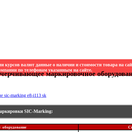
и курсов валют данные о наличии и стоимости товара на са
мпании по телефонам указанным на сайте.
очерчивающее маркировочное оборудование
аркировки SIC-Marking:
е оборудование
Ст