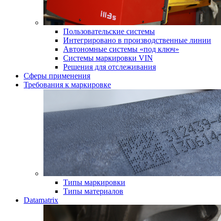
Пользовательские системы
Интегрировано в производственные линии
Автономные системы «под ключ»
Системы маркировки VIN
Решения для отслеживания
Сферы применения
Требования к маркировке
Типы маркировки
Типы материалов
Datamatrix