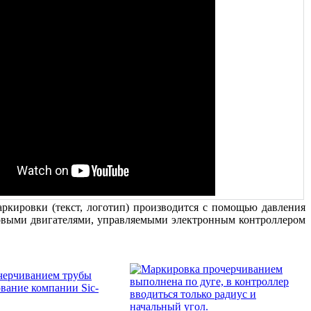
кировки (текст, логотип) производится с помощью давления
овыми двигателями, управляемы
ми электронным контроллером