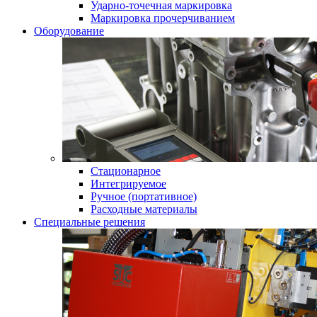
Ударно-точечная маркировка
Маркировка прочерчиванием
Оборудование
Стационарное
Интегрируемое
Ручное (портативное)
Расходные материалы
Специальные решения