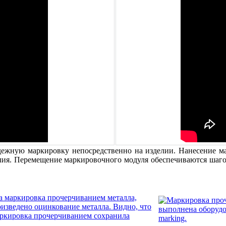
ежную маркировку непосредственно на изделии. Нанесение мар
елия. Перемещение маркировочного модуля обеспечиваются шаг