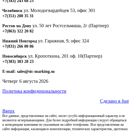
+7(343) 243 68 23
ул. Молодогвардейцев 53, офис 301
Челябинск
+7(351) 200 35 31
ул. 50 лет Ростсельмаша, 2г (Партнер)
Ростов на Дону
+7(863) 322 20 82
ул. Гаражная, 9, офис 324
Нижний Новгород
+7(831) 266 00 86
ул. Кропоткина, 201 оф. 10(Партнер)
Новосибирск
+7(383) 383 28 23
E-mail:
sales@sic-marking.su
Четверг 6 августа 2026
Политика конфиденциальности
Сделано в Just
Вверх
Все данные, представленные на сайте, носят сугубо информационный характер и не
являются исчерпывающими. Для более подробной информации следует обращаться
к менеджерам компании по указанным на сайте телефонам. Вся представленная на
сайте информация, касающаяся комплектации, технических характеристик, цветовых