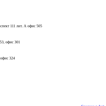
пект 111 лит. А офис 505
53, офис 301
 офис 324