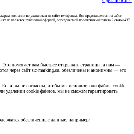
Сделано в Just
жерам компании по указанным на сайте телефонам. Вся представленная на сайте
виях не является публичной офертой, определяемой положениями пункта 2 статьи 437
). Это помогает вам быстрее открывать страницы, а нам —
тся через сайт sic-marking.su, обезличены и анонимны — это
й. Если вы не согласны, чтобы мы использовали файлы cookie,
ли удалении cookie файлов, мы не сможем гарантировать
содержатся обезличенные данные, например: