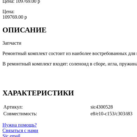
Цена:
109769.00 р
Цена:
109769.00 р
ОПИСАНИЕ
Запчасти
Ремонтный комплект состоит из наиболее востребованных для 
В ремонтный комплект входят: соленоид в сборе, игла, пружи
ХАРАКТЕРИСТИКИ
Артикул:
sic4300528
Совместимость:
e8/e10-c153/c303/i83
Нужна помощь?
Связаться с нами
Sic email