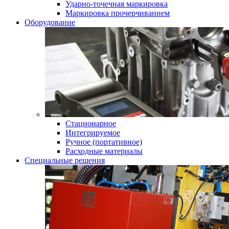
Ударно-точечная маркировка
Маркировка прочерчиванием
Оборудование
Стационарное
Интегрируемое
Ручное (портативное)
Расходные материалы
Специальные решения