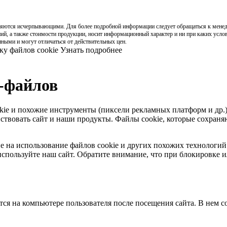
вляются исчерпывающими. Для более подробной информации следует обращаться к менед
ий, а также стоимости продукции, носит информационный характер и ни при каких усло
ными и могут отличаться от действительных цен.
ку файлов cookie
Узнать подробнее
e-файлов
ookie и похожие инструменты (пиксели рекламных платформ и др.
ствовать сайт и наши продукты. Файлы сookie, которые сохраняю
сие на использование файлов cookie и других похожих технологи
спользуйте наш сайт. Обратите внимание, что при блокировке и
тся на компьютере пользователя после посещения сайта. В нем 