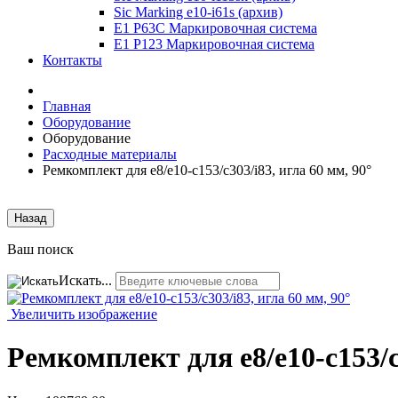
Sic Marking e10-i61s (архив)
E1 P63C Маркировочная система
E1 P123 Маркировочная система
Контакты
Главная
Оборудование
Оборудование
Расходные материалы
Ремкомплект для e8/e10-c153/c303/i83, игла 60 мм, 90°
Назад
Ваш поиск
Искать...
Увеличить изображение
Ремкомплект для e8/e10-c153/c