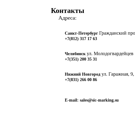
Контакты
Адреса:
Гражданский прос
Санкт-Петербург
+7(812) 317 17 63
ул. Молодогвардейцев 
Челябинск
+7(351) 200 35 31
ул. Гаражная, 9,
Нижний Новгород
+7(831) 266 00 86
E-mail:
sales@sic-marking.su