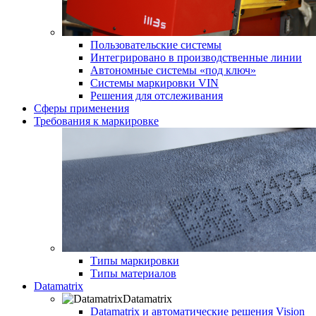
Пользовательские системы
Интегрировано в производственные линии
Автономные системы «под ключ»
Системы маркировки VIN
Решения для отслеживания
Сферы применения
Требования к маркировке
Типы маркировки
Типы материалов
Datamatrix
Datamatrix
Datamatrix и автоматические решения Vision