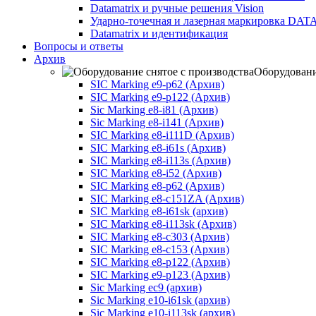
Datamatrix и ручные решения Vision
Ударно-точечная и лазерная маркировка D
Datamatrix и идентификация
Вопросы и ответы
Архив
Оборудовани
SIC Marking e9-p62 (Архив)
SIC Marking e9-p122 (Архив)
Sic Marking e8-i81 (Архив)
Sic Marking e8-i141 (Архив)
SIC Marking e8-i111D (Архив)
SIC Marking e8-i61s (Архив)
SIC Marking e8-i113s (Архив)
SIC Marking e8-i52 (Архив)
SIC Marking e8-p62 (Архив)
SIC Marking e8-с151ZA (Архив)
SIC Marking e8-i61sk (архив)
SIC Marking e8-i113sk (Архив)
SIC Marking e8-с303 (Архив)
SIC Marking e8-с153 (Архив)
SIC Marking e8-p122 (Архив)
SIC Marking e9-p123 (Архив)
Sic Marking ec9 (архив)
Sic Marking e10-i61sk (архив)
Sic Marking e10-i113sk (архив)