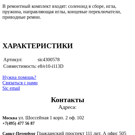
В ремонтный комплект входят: соленоид в сборе, игла,
пружина, направляющая иглы, концевые переключатели,
приводные ремни.
ХАРАКТЕРИСТИКИ
Артикул:
sic4300578
Совместимость:
e8/e10-i113D
Нужна помощь?
Связаться с нами
Sic email
Контакты
Адреса:
ул. Шоссейная 1 корп. 2 оф. 102
Москва
+7(495) 477 56 87
Гражданский проспект 111 лит. А офис 505
Санкт-Петербург