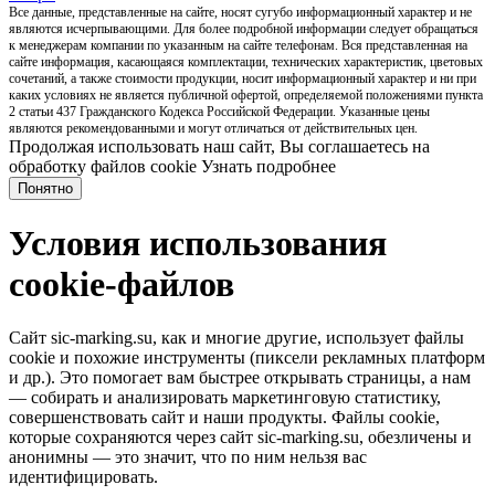
Все данные, представленные на сайте, носят сугубо информационный характер и не
являются исчерпывающими. Для более подробной информации следует обращаться
к менеджерам компании по указанным на сайте телефонам. Вся представленная на
сайте информация, касающаяся комплектации, технических характеристик, цветовых
сочетаний, а также стоимости продукции, носит информационный характер и ни при
каких условиях не является публичной офертой, определяемой положениями пункта
2 статьи 437 Гражданского Кодекса Российской Федерации. Указанные цены
являются рекомендованными и могут отличаться от действительных цен.
Продолжая использовать наш сайт, Вы соглашаетесь на
обработку файлов cookie
Узнать подробнее
Понятно
Условия использования
cookie-файлов
Сайт sic-marking.su, как и многие другие, использует файлы
cookie и похожие инструменты (пиксели рекламных платформ
и др.). Это помогает вам быстрее открывать страницы, а нам
— собирать и анализировать маркетинговую статистику,
совершенствовать сайт и наши продукты. Файлы сookie,
которые сохраняются через сайт sic-marking.su, обезличены и
анонимны — это значит, что по ним нельзя вас
идентифицировать.