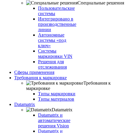
Специальные решения
Пользовательские
системы
Интегрировано в
производственные
линии
Автономные
системы «под
ключ»
Системы
маркировки VIN
Решения для
отслеживания
Сферы применения
Требования к маркировке
Требования к
маркировке
Типы маркировки
Типы материалов
Datamatrix
Datamatrix
Datamatrix и
автоматические
решения Vision
Datamatrix и