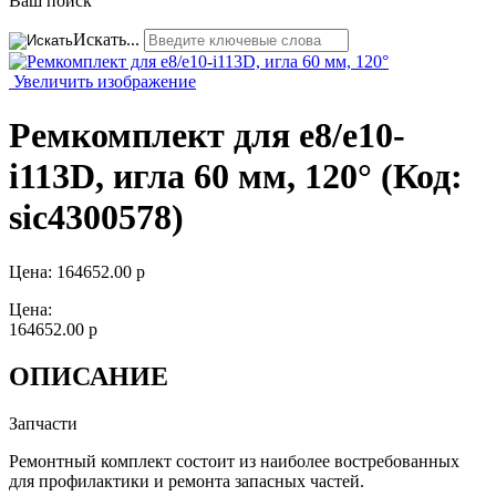
Ваш поиск
Искать...
Увеличить изображение
Ремкомплект для e8/e10-
i113D, игла 60 мм, 120°
(Код:
sic4300578
)
Цена:
164652.00 р
Цена:
164652.00 р
ОПИСАНИЕ
Запчасти
Ремонтный комплект состоит из наиболее востребованных
для профилактики и ремонта запасных частей.