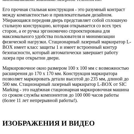
Его прочная стальная конструкция - это разумный контраст
между компактностью и привлекательным дизайном.
Убирающаяся передняя дверь представляет собой сплошную
стальную конструкцию, которая открывается со всех трех
сторон, а ее ручка эргономично спроектирована для
максимального удобства пользователя и минимизации
физической нагрузки. Стационарный лазерный маркиратор L-
BOX имеет класс защиты 1 и имеет встроенный контур
безопасности, который автоматически завершает работу
лазера при открытии двери.
Маркировочное окно размером 100 х 100 мм с возможностью
расширения до 170 х 170 мм. Конструкция маркиратора
позволяет маркировать детали высотой до 235 мм, длиной до
500 мм. Стационарный лазерный маркиратор L-BOX от SIC
Marking - это надёжная стационарная маркировочная машина
со сроком службы компонентов до 100 000 часов работы
(более 11 лет непрерывной работы!).
ИЗОБРАЖЕНИЯ И ВИДЕО