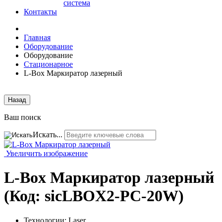
система
Контакты
Главная
Оборудование
Оборудование
Стационарное
L-Box Маркиратор лазерный
Назад
Ваш поиск
Искать...
Увеличить изображение
L-Box Маркиратор лазерный
(Код:
sicLBOX2-PC-20W
)
Технологии:
Laser