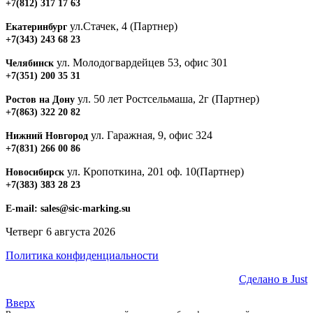
+7(812) 317 17 63
ул.Стачек, 4 (Партнер)
Екатеринбург
+7(343) 243 68 23
ул. Молодогвардейцев 53, офис 301
Челябинск
+7(351) 200 35 31
ул. 50 лет Ростсельмаша, 2г (Партнер)
Ростов на Дону
+7(863) 322 20 82
ул. Гаражная, 9, офис 324
Нижний Новгород
+7(831) 266 00 86
ул. Кропоткина, 201 оф. 10(Партнер)
Новосибирск
+7(383) 383 28 23
E-mail:
sales@sic-marking.su
Четверг 6 августа 2026
Политика конфиденциальности
Сделано в Just
Вверх