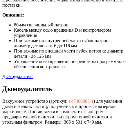
поставки.
Описание:
80-мм сверлильный патрон
Кабель между осью вращения D и контроллером
управления
При зажиме по внутренней части губок патрона:
диаметр детали - от 6 до 116 мм
При зажиме по внешней части губок патрона: диаметр
детали - до 125 мм
Управление осью вращения посредством программного
обеспечения контроллера
Дымоудалитель
Дымоудалитель
Вакуумное устройство (артикул:
sic7400085-1
) для удаления
дыма и мелких частиц, полученных в процессе лазерной
маркировке. Поставляется в комплекте с фильтром
предварительной очистки, фильтром тонкой очистки и
угольным фильтром. Размеры: 365 x 501 x 740 мм.