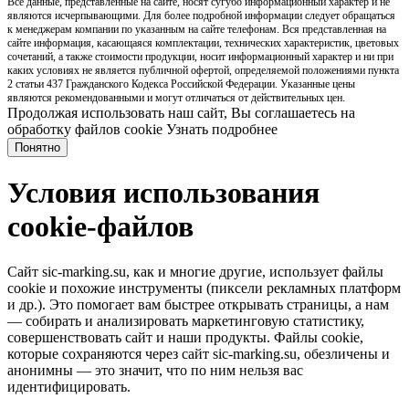
Все данные, представленные на сайте, носят сугубо информационный характер и не
являются исчерпывающими. Для более подробной информации следует обращаться
к менеджерам компании по указанным на сайте телефонам. Вся представленная на
сайте информация, касающаяся комплектации, технических характеристик, цветовых
сочетаний, а также стоимости продукции, носит информационный характер и ни при
каких условиях не является публичной офертой, определяемой положениями пункта
2 статьи 437 Гражданского Кодекса Российской Федерации. Указанные цены
являются рекомендованными и могут отличаться от действительных цен.
Продолжая использовать наш сайт, Вы соглашаетесь на
обработку файлов cookie
Узнать подробнее
Понятно
Условия использования
cookie-файлов
Сайт sic-marking.su, как и многие другие, использует файлы
cookie и похожие инструменты (пиксели рекламных платформ
и др.). Это помогает вам быстрее открывать страницы, а нам
— собирать и анализировать маркетинговую статистику,
совершенствовать сайт и наши продукты. Файлы сookie,
которые сохраняются через сайт sic-marking.su, обезличены и
анонимны — это значит, что по ним нельзя вас
идентифицировать.