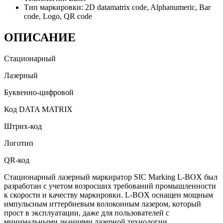
Тип маркировки:
2D datamatrix code, Alphanumeric, Bar
code, Logo, QR code
ОПИСАНИЕ
Стационарный
Лазерный
Буквенно-цифровой
Код DATA MATRIX
Штрих-код
Логотип
QR-код
Стационарный лазерный маркиратор SIC Marking L-BOX был
разработан с учетом возросших требований промышленности
к скорости и качеству маркировки. L-BOX оснащен мощным
импульсным иттербиевым волоконным лазером, который
прост в эксплуатации, даже для пользователей с
минимальными знаниями лазерной технологии.